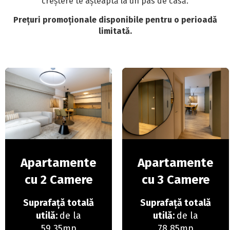
creștere te așteaptă la un pas de casă.
Prețuri promoționale disponibile pentru o perioadă
limitată.
Apartamente
Apartamente
cu 2 Camere
cu 3 Camere
Suprafață totală
Suprafață totală
utilă:
de la
utilă:
de la
59,35mp
78,85mp