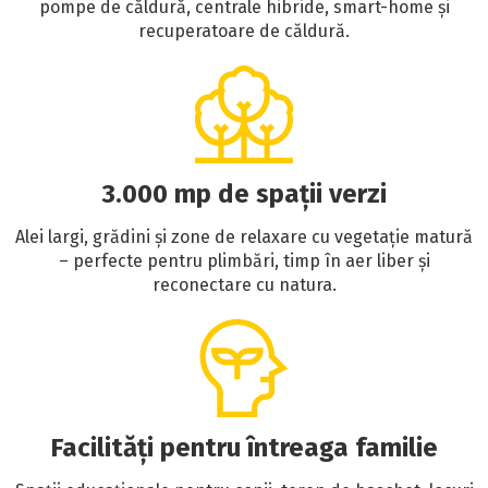
pompe de căldură, centrale hibride, smart-home și
recuperatoare de căldură.
3.000 mp de spații verzi
Alei largi, grădini și zone de relaxare cu vegetație matură
– perfecte pentru plimbări, timp în aer liber și
reconectare cu natura.
Facilități pentru întreaga familie