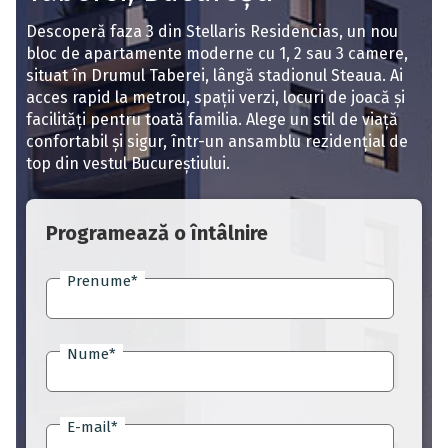
Descoperă faza 3 din Stellaris Residencias, un nou
bloc de apartamente moderne cu 1, 2 sau 3 camere,
situat în Drumul Taberei, lângă stadionul Steaua. Ai
acces rapid la metrou, spații verzi, locuri de joacă și
facilități pentru toată familia. Alege un stil de viață
confortabil și sigur, într-un ansamblu rezidențial de
top din vestul Bucureștiului.
Programează o întâlnire
Prenume
*
Nume
*
E-mail
*