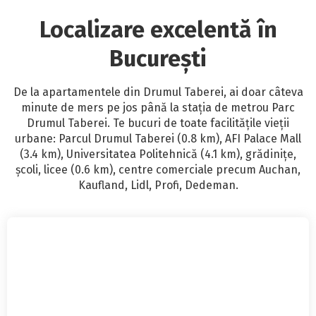
Localizare excelentă în
București
De la apartamentele din Drumul Taberei, ai doar c
âteva
minute de mers pe jos până la stația de metrou Parc
Drumul Taberei. Te bucuri de toate facilitățile vieții
urbane: Parcul Drumul Taberei (0.8 km), AFI Palace Mall
(3.4 km), Universitatea Politehnică (4.1 km), grădinițe,
școli, licee (0.6 km), centre comerciale precum Auchan,
Kaufland, Lidl, Profi, Dedeman.