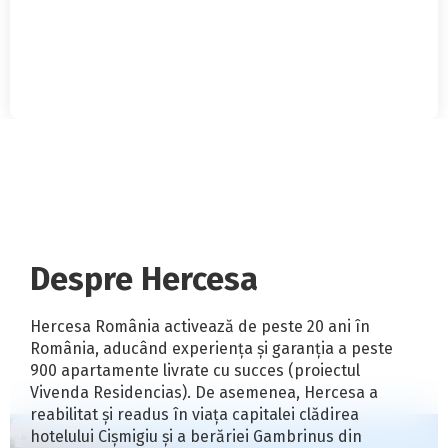
Piratebay
Despre Hercesa
Hercesa România activează de peste 20 ani în
România, aducând experiența și garanția a peste
900 apartamente livrate cu succes (proiectul
Vivenda Residencias). De asemenea, Hercesa a
reabilitat și readus în viața capitalei clădirea
hotelului Cișmigiu și a berăriei Gambrinus din