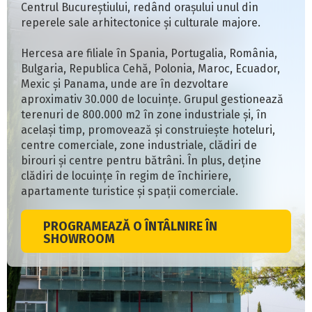
Centrul Bucureștiului, redând orașului unul din
reperele sale arhitectonice și culturale majore.
Hercesa are filiale în Spania, Portugalia, România,
Bulgaria, Republica Cehă, Polonia, Maroc, Ecuador,
Mexic și Panama, unde are în dezvoltare
aproximativ 30.000 de locuințe. Grupul gestionează
terenuri de 800.000 m2 în zone industriale și, în
același timp, promovează și construiește hoteluri,
centre comerciale, zone industriale, clădiri de
birouri și centre pentru bătrâni. În plus, deține
clădiri de locuințe în regim de închiriere,
apartamente turistice și spații comerciale.
PROGRAMEAZĂ O ÎNTÂLNIRE ÎN
SHOWROOM