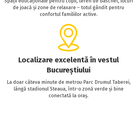
Spații educaționale pentru copii, teren de baschet, locuri
de joacă și zone de relaxare – totul gândit pentru
confortul familiilor active.
Localizare excelentă în vestul
Bucureștiului
La doar câteva minute de metrou Parc Drumul Taberei,
lângă stadionul Steaua, într-o zonă verde și bine
conectată la oraș.