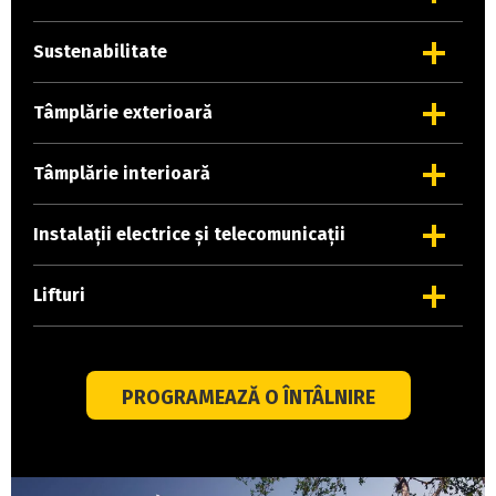
Sustenabilitate
Tâmplărie exterioară
Tâmplărie interioară
Instalații electrice și telecomunicații
Lifturi
PROGRAMEAZĂ O ÎNTÂLNIRE