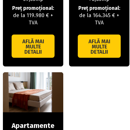
Preț promoțional:
Preț promoțional:
de la 119.980 € +
de la 164.345 € +
TVA
TVA
AFLĂ MAI
AFLĂ MAI
MULTE
MULTE
DETALII
DETALII
Apartamente