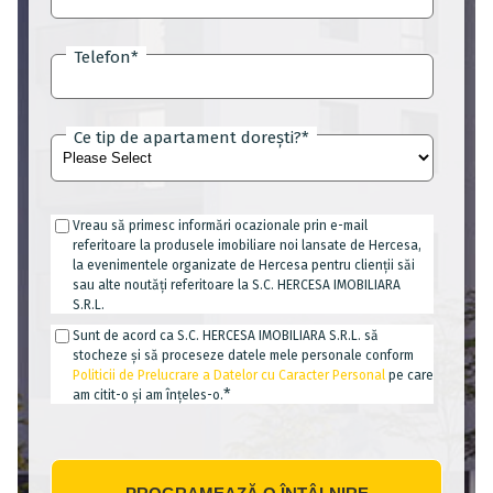
Telefon
*
Ce tip de apartament dorești?
*
Vreau să primesc informări ocazionale prin e-mail
referitoare la produsele imobiliare noi lansate de Hercesa,
la evenimentele organizate de Hercesa pentru clienții săi
sau alte noutăți referitoare la S.C. HERCESA IMOBILIARA
S.R.L.
Sunt de acord ca S.C. HERCESA IMOBILIARA S.R.L. să
stocheze și să proceseze datele mele personale conform
Politicii de Prelucrare a Datelor cu Caracter Personal
pe care
*
am citit-o și am înțeles-o.