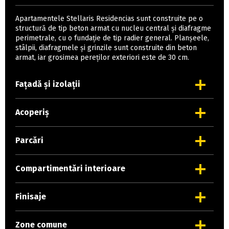
Apartamentele Stellaris Residencias sunt construite pe o
structură de tip beton armat cu nucleu central și diafragme
perimetrale, cu o fundație de tip radier general. Planșeele,
stâlpii, diafragmele și grinzile sunt construite din beton
armat, iar grosimea pereților exteriori este de 30 cm.
Fațadă și izolații
Acoperiș
Parcări
Compartimentări interioare
Finisaje
Zone comune