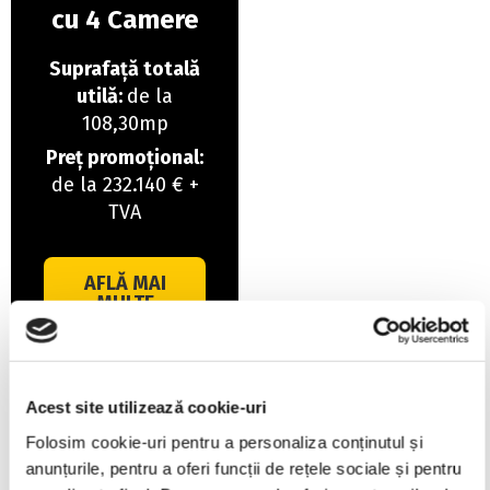
cu 4 Camere
Suprafață totală
utilă:
de la
108,30mp
Preț promoțional:
de la 232.140 € +
TVA
AFLĂ MAI
MULTE
DETALII
Acest site utilizează cookie-uri
Folosim cookie-uri pentru a personaliza conținutul și
anunțurile, pentru a oferi funcții de rețele sociale și pentru